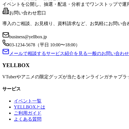
イベントを公開し、抽選・配送・分析までワンストップで運
お問い合わせ窓口
導入のご相談、お見積り、資料請求など、お気軽にお問い合わ
business@yellbox.jp
03-1234-5678（平日 10:00〜18:00）
メールで相談する
サービス紹介を見る
一般のお問い合わせ
YELLBOX
VTuberやアニメの限定グッズが当たるオンラインガチャプ
サービス
イベント一覧
YELLBOXとは
ご利用ガイド
よくある質問