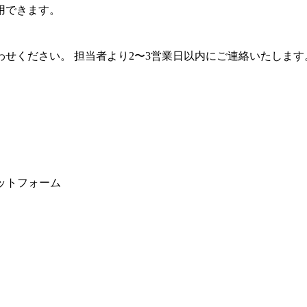
用できます。
せください。 担当者より2〜3営業日以内にご連絡いたします
ラットフォーム