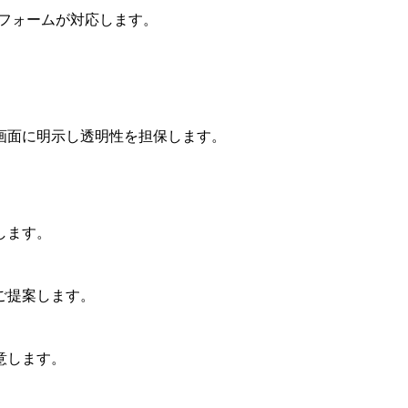
トフォームが対応します。
画面に明示し透明性を担保します。
します。
ご提案します。
意します。