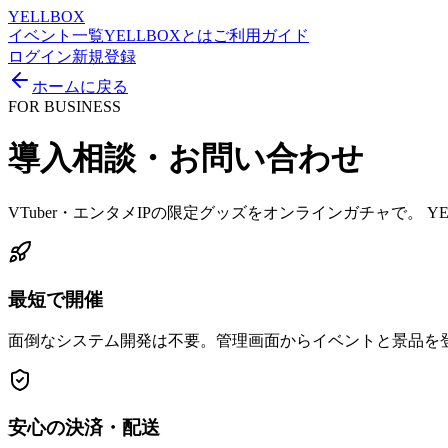
YELLBOX
イベント一覧
YELLBOXとは
ご利用ガイド
ログイン
新規登録
ホームに戻る
FOR BUSINESS
導入相談・お問い合わせ
VTuber・エンタメIPの限定グッズをオンラインガチャで。 
最短で開催
面倒なシステム開発は不要。管理画面からイベントと景品を
安心の決済・配送