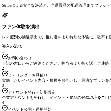
Stripeによる安全な決済と、当選景品の配送管理までプラッ
ファン体験を演出
レア度別の抽選演出で、推し活をより特別な体験に。確率も
導入の流れ
1
お問い合わせ
下記の窓口からご連絡ください。担当者より折り返しご連絡
2
ヒアリング・お見積り
実施したいイベント内容・規模をお伺いし、最適なプランを
3
アカウント発行・初期設定
企業アカウントを発行し、イベント・景品の登録環境をご用
4
イベント公開・運用開始