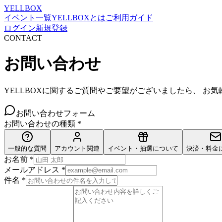
YELLBOX
イベント一覧
YELLBOXとは
ご利用ガイド
ログイン
新規登録
CONTACT
お問い合わせ
YELLBOXに関するご質問やご要望がございましたら、 お
お問い合わせフォーム
お問い合わせの種類
*
一般的な質問
アカウント関連
イベント・抽選について
決済・料金
お名前
*
メールアドレス
*
件名
*