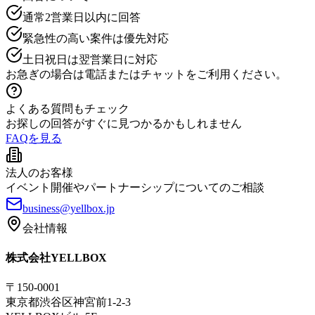
通常2営業日以内に回答
緊急性の高い案件は優先対応
土日祝日は翌営業日に対応
お急ぎの場合は電話またはチャットをご利用ください。
よくある質問もチェック
お探しの回答がすぐに見つかるかもしれません
FAQを見る
法人のお客様
イベント開催やパートナーシップについてのご相談
business@yellbox.jp
会社情報
株式会社YELLBOX
〒150-0001
東京都渋谷区神宮前1-2-3