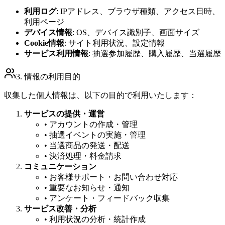
利用ログ
: IPアドレス、ブラウザ種類、アクセス日時、
利用ページ
デバイス情報
: OS、デバイス識別子、画面サイズ
Cookie情報
: サイト利用状況、設定情報
サービス利用情報
: 抽選参加履歴、購入履歴、当選履歴
3. 情報の利用目的
収集した個人情報は、以下の目的で利用いたします：
サービスの提供・運営
• アカウントの作成・管理
• 抽選イベントの実施・管理
• 当選商品の発送・配送
• 決済処理・料金請求
コミュニケーション
• お客様サポート・お問い合わせ対応
• 重要なお知らせ・通知
• アンケート・フィードバック収集
サービス改善・分析
• 利用状況の分析・統計作成