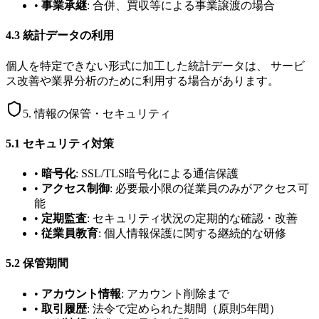
•
事業承継
: 合併、買収等による事業譲渡の場合
4.3 統計データの利用
個人を特定できない形式に加工した統計データは、 サービ
ス改善や業界分析のために利用する場合があります。
5. 情報の保管・セキュリティ
5.1 セキュリティ対策
•
暗号化
: SSL/TLS暗号化による通信保護
•
アクセス制御
: 必要最小限の従業員のみがアクセス可
能
•
定期監査
: セキュリティ状況の定期的な確認・改善
•
従業員教育
: 個人情報保護に関する継続的な研修
5.2 保管期間
•
アカウント情報
: アカウント削除まで
•
取引履歴
: 法令で定められた期間（原則5年間）