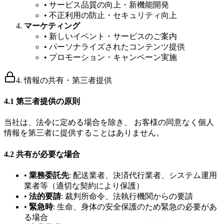
• サービス品質の向上・新機能開発
• 不正利用の防止・セキュリティ向上
マーケティング
• 新しいイベント・サービスのご案内
• パーソナライズされたコンテンツ提供
• プロモーション・キャンペーン実施
4. 情報の共有・第三者提供
4.1 第三者提供の原則
当社は、法令に定める場合を除き、 お客様の同意なく個人
情報を第三者に提供することはありません。
4.2 共有が必要な場合
•
業務委託先
: 配送業者、決済代行業者、システム運用
業者等（適切な契約により保護）
•
法的要請
: 裁判所命令、法執行機関からの要請
•
緊急時
: 生命、身体の安全保護のため緊急の必要があ
る場合